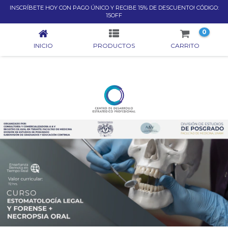
INSCRÍBETE HOY CON PAGO ÚNICO Y RECIBE 15% DE DESCUENTO! CÓDIGO:
INICIO
15OFF
0
INICIO
PRODUCTOS
CARRITO