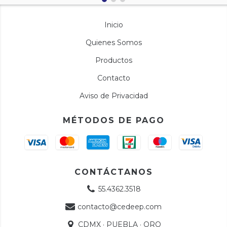
Inicio
Quienes Somos
Productos
Contacto
Aviso de Privacidad
MÉTODOS DE PAGO
CONTÁCTANOS
55.4362.3518
contacto@cedeep.com
CDMX · PUEBLA · QRO